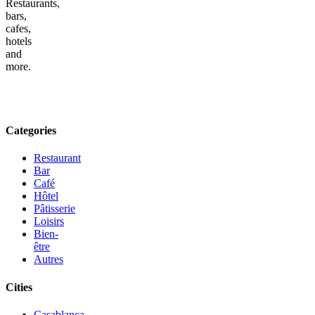
Restaurants,
bars,
cafes,
hotels
and
more.
Categories
Restaurant
Bar
Café
Hôtel
Pâtisserie
Loisirs
Bien-
être
Autres
Cities
Casablanca