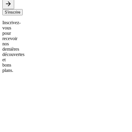
S'inscrire
Inscrivez-
vous
pour
recevoir
nos
dernières
découvertes
et
bons
plans.