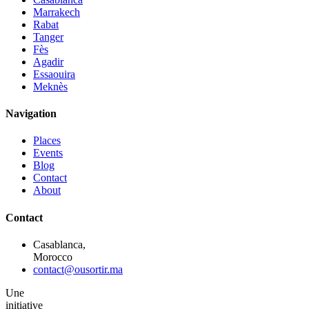
Marrakech
Rabat
Tanger
Fès
Agadir
Essaouira
Meknès
Navigation
Places
Events
Blog
Contact
About
Contact
Casablanca,
Morocco
contact@ousortir.ma
Une
initiative