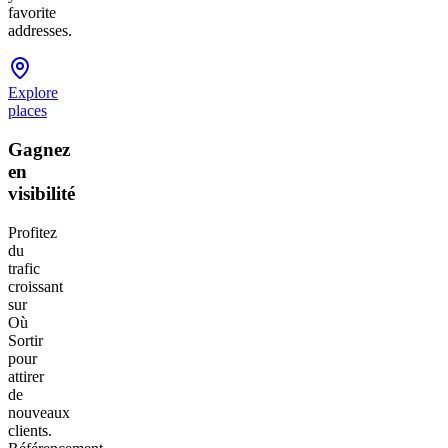
favorite
addresses.
Explore
places
Gagnez
en
visibilité
Profitez
du
trafic
croissant
sur
Où
Sortir
pour
attirer
de
nouveaux
clients.