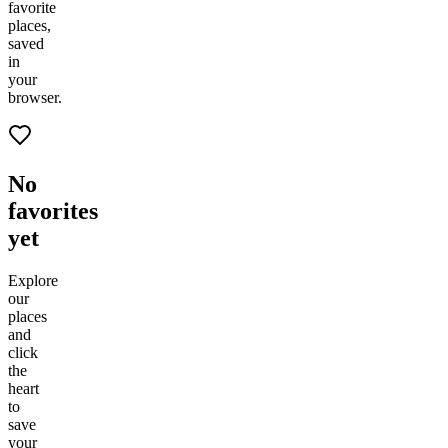
favorite
places,
saved
in
your
browser.
No
favorites
yet
Explore
our
places
and
click
the
heart
to
save
your