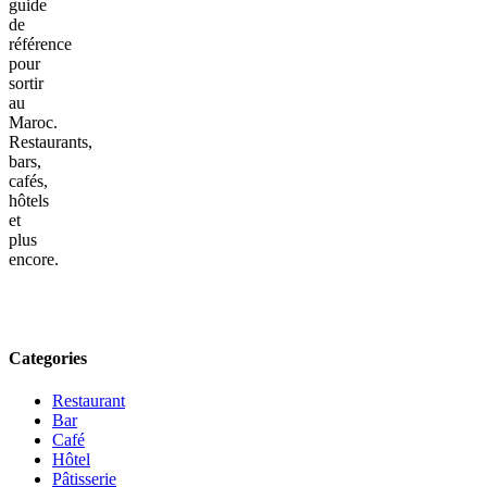
guide
de
référence
pour
sortir
au
Maroc.
Restaurants,
bars,
cafés,
hôtels
et
plus
encore.
Categories
Restaurant
Bar
Café
Hôtel
Pâtisserie