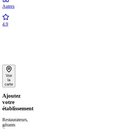
Autres
4.9
Voir
la
carte
Ajoutez
votre
établissement
Restaurateurs,
gérants