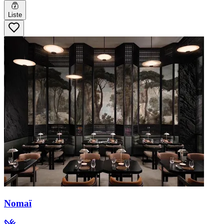
Liste
Nomaï