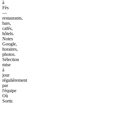
à
Fès
—
restaurants,
bars,
cafés,
hôtels.
Notes
Google,
horaires,
photos.
Sélection
mise
à
jour
régulièrement
par
l'équipe
Où
Sortir.