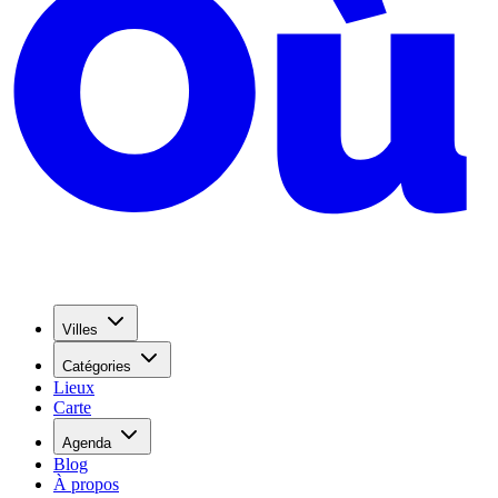
Villes
Catégories
Lieux
Carte
Agenda
Blog
À propos