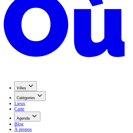
Villes
Catégories
Lieux
Carte
Agenda
Blog
À propos