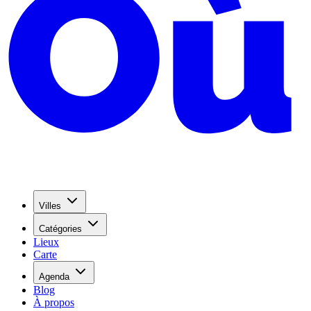
Villes
Catégories
Lieux
Carte
Agenda
Blog
À propos