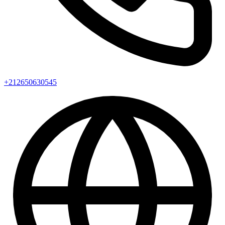
+212650630545