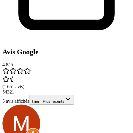
Avis Google
4.8
/ 5
(
1 651
avis
)
5
4
3
2
1
5
avis affichés
Trier :
Plus récents