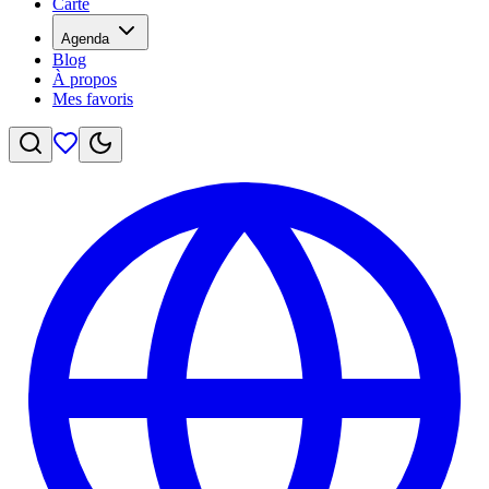
Carte
Agenda
Blog
À propos
Mes favoris