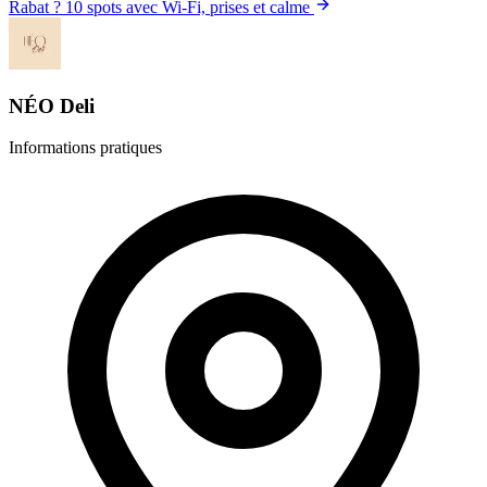
Rabat ? 10 spots avec Wi-Fi, prises et calme
NÉO Deli
Informations pratiques