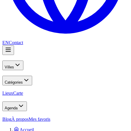
EN
Contact
Villes
Catégories
Lieux
Carte
Agenda
Blog
À propos
Mes favoris
Accueil