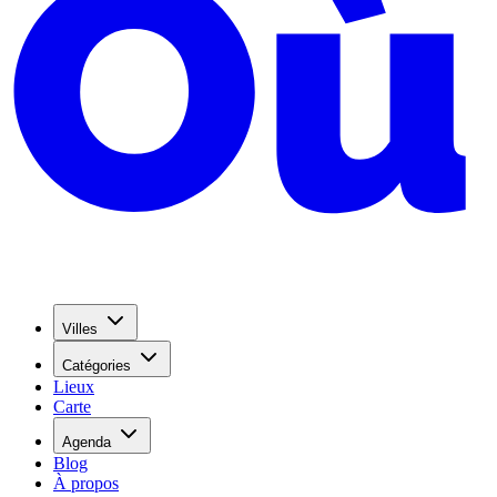
Villes
Catégories
Lieux
Carte
Agenda
Blog
À propos