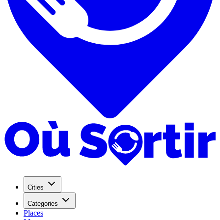
Cities
Categories
Places