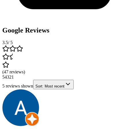
Google Reviews
3.5
/ 5
(
47
reviews
)
5
4
3
2
1
5
reviews shown
Sort:
Most recent