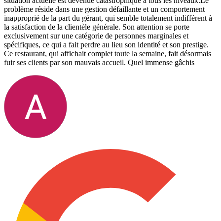
situation actuelle est devenue catastrophique à tous les niveaux. ​Le
problème réside dans une gestion défaillante et un comportement
inapproprié de la part du gérant, qui semble totalement indifférent à
la satisfaction de la clientèle générale. Son attention se porte
exclusivement sur une catégorie de personnes marginales et
spécifiques, ce qui a fait perdre au lieu son identité et son prestige. ​
Ce restaurant, qui affichait complet toute la semaine, fait désormais
fuir ses clients par son mauvais accueil. Quel immense gâchis