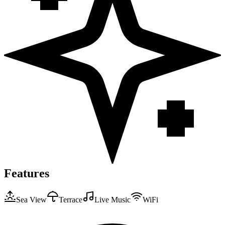
Features
Sea View
Terrace
Live Music
WiFi