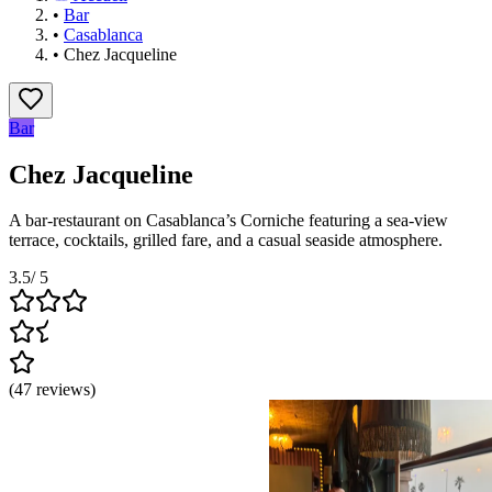
•
Bar
•
Casablanca
•
Chez Jacqueline
Bar
Chez Jacqueline
A bar-restaurant on Casablanca’s Corniche featuring a sea-view
terrace, cocktails, grilled fare, and a casual seaside atmosphere.
3.5
/ 5
(
47
reviews
)