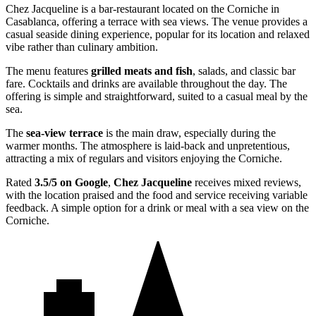
Chez Jacqueline is a bar-restaurant located on the Corniche in
Casablanca, offering a terrace with sea views. The venue provides a
casual seaside dining experience, popular for its location and relaxed
vibe rather than culinary ambition.
The menu features
grilled meats and fish
, salads, and classic bar
fare. Cocktails and drinks are available throughout the day. The
offering is simple and straightforward, suited to a casual meal by the
sea.
The
sea-view terrace
is the main draw, especially during the
warmer months. The atmosphere is laid-back and unpretentious,
attracting a mix of regulars and visitors enjoying the Corniche.
Rated
3.5/5 on Google
,
Chez Jacqueline
receives mixed reviews,
with the location praised and the food and service receiving variable
feedback. A simple option for a drink or meal with a sea view on the
Corniche.