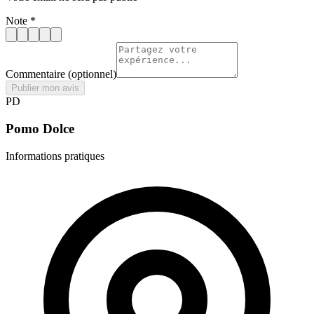
Note
*
Commentaire
(optionnel)
Publier mon avis
PD
Pomo Dolce
Informations pratiques