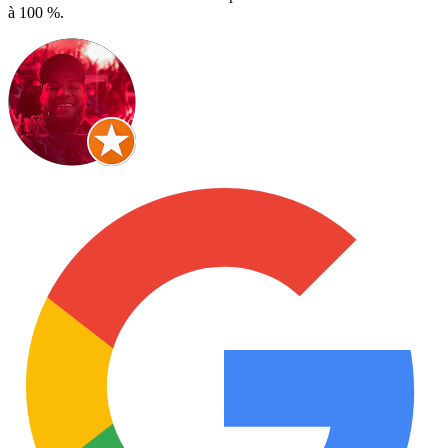
à 100 %.