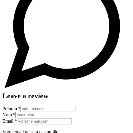
Leave a review
Prénom
*
Nom
*
Email
*
Votre email ne sera pas publié