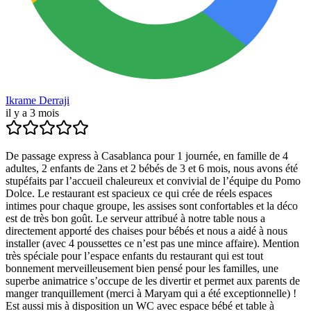
Ikrame Derraji
il y a 3 mois
De passage express à Casablanca pour 1 journée, en famille de 4
adultes, 2 enfants de 2ans et 2 bébés de 3 et 6 mois, nous avons été
stupéfaits par l’accueil chaleureux et convivial de l’équipe du Pomo
Dolce. Le restaurant est spacieux ce qui crée de réels espaces
intimes pour chaque groupe, les assises sont confortables et la déco
est de très bon goût. Le serveur attribué à notre table nous a
directement apporté des chaises pour bébés et nous a aidé à nous
installer (avec 4 poussettes ce n’est pas une mince affaire). Mention
très spéciale pour l’espace enfants du restaurant qui est tout
bonnement merveilleusement bien pensé pour les familles, une
superbe animatrice s’occupe de les divertir et permet aux parents de
manger tranquillement (merci à Maryam qui a été exceptionnelle) !
Est aussi mis à disposition un WC avec espace bébé et table à