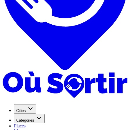
Cities
Categories
Places