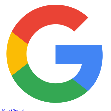
Mina Cheghal