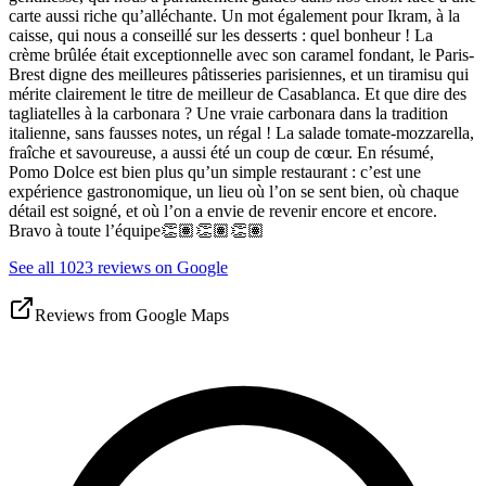
carte aussi riche qu’alléchante. Un mot également pour Ikram, à la
caisse, qui nous a conseillé sur les desserts : quel bonheur ! La
crème brûlée était exceptionnelle avec son caramel fondant, le Paris-
Brest digne des meilleures pâtisseries parisiennes, et un tiramisu qui
mérite clairement le titre de meilleur de Casablanca. Et que dire des
tagliatelles à la carbonara ? Une vraie carbonara dans la tradition
italienne, sans fausses notes, un régal ! La salade tomate-mozzarella,
fraîche et savoureuse, a aussi été un coup de cœur. En résumé,
Pomo Dolce est bien plus qu’un simple restaurant : c’est une
expérience gastronomique, un lieu où l’on se sent bien, où chaque
détail est soigné, et où l’on a envie de revenir encore et encore.
Bravo à toute l’équipe👏🏽👏🏽👏🏽
See all 1023 reviews on Google
Reviews from Google Maps