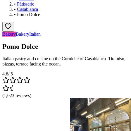
•
Pâtisserie
•
Casablanca
•
Pomo Dolce
Bakery
Bakery
Italian
Pomo Dolce
Italian pastry and cuisine on the Corniche of Casablanca. Tiramisu,
pizzas, terrace facing the ocean.
4.6
/ 5
(
1,023
reviews
)