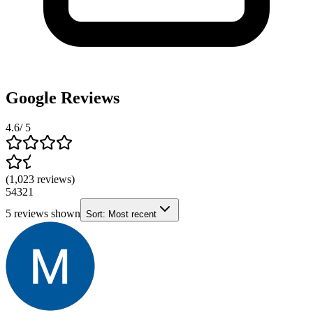
Google Reviews
4.6
/ 5
(
1,023
reviews
)
5
4
3
2
1
5
reviews shown
Sort:
Most recent