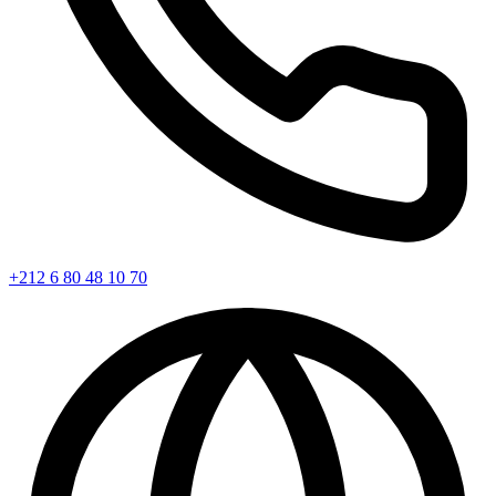
+212 6 80 48 10 70