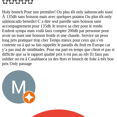
Holy brunch Pour une première! Ou plus tôt only salmoncado toast
À 135dh sans boisson mais avec quelques potatos Ou plus tôt only
salmoncado benedict C a dire seul pareille sans boisson sans
accompagnement pour 135dh Je trouve sa cher pour le rendu
Endroit sympa mais voilà faux compter 200dh par personne pour
avoir un toast une boisson froide et une chaude. Service un peux
long prix pratiquer trop cher Temps mieux pour ceux qui s’en
contente ou à qui sa fais rappelée le paradis du fruit en Europe car
y’a pas mal de similitudes. Pour ma part en temps que client et pas si
difficile que sa le rapport qualité prix n est pas au rdv Et faux pas
oublier on est à Casablanca ya des ftors et brunch de folie à très bon
prix Only passage