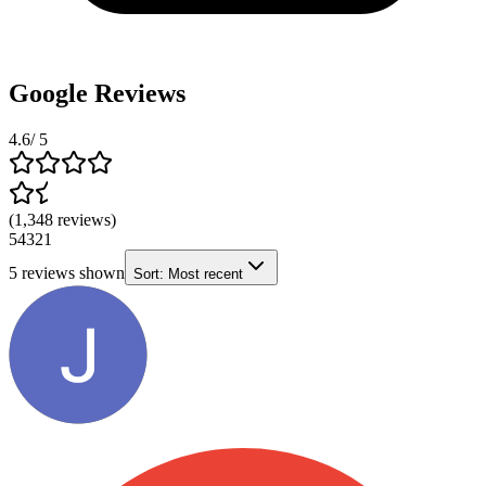
Google Reviews
4.6
/ 5
(
1,348
reviews
)
5
4
3
2
1
5
reviews shown
Sort:
Most recent