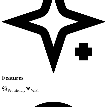
Features
Pet-friendly
WiFi