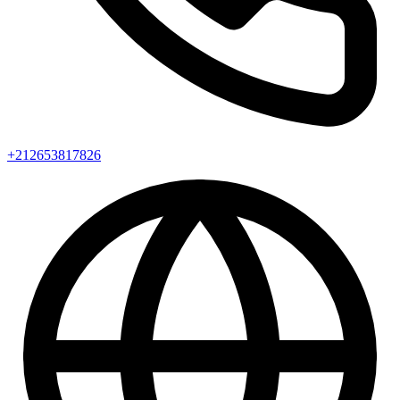
+212653817826