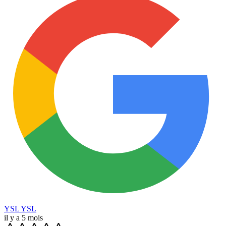
YSL YSL
il y a 5 mois