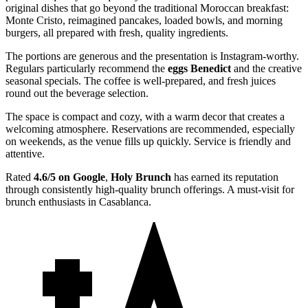
original dishes that go beyond the traditional Moroccan breakfast:
Monte Cristo, reimagined pancakes, loaded bowls, and morning
burgers, all prepared with fresh, quality ingredients.
The portions are generous and the presentation is Instagram-worthy.
Regulars particularly recommend the
eggs Benedict
and the creative
seasonal specials. The coffee is well-prepared, and fresh juices
round out the beverage selection.
The space is compact and cozy, with a warm decor that creates a
welcoming atmosphere. Reservations are recommended, especially
on weekends, as the venue fills up quickly. Service is friendly and
attentive.
Rated
4.6/5 on Google
,
Holy Brunch
has earned its reputation
through consistently high-quality brunch offerings. A must-visit for
brunch enthusiasts in Casablanca.