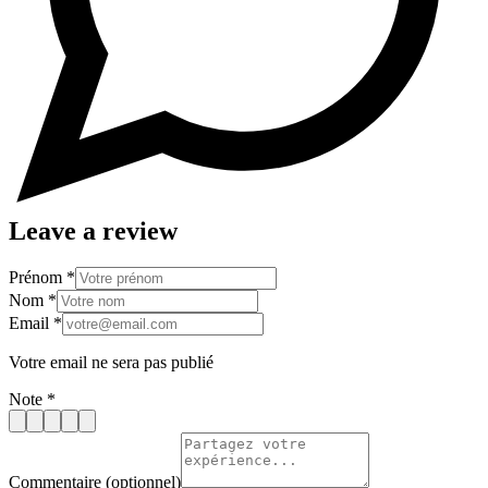
Leave a review
Prénom
*
Nom
*
Email
*
Votre email ne sera pas publié
Note
*
Commentaire
(optionnel)