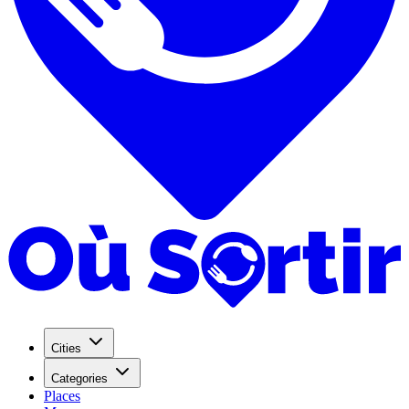
Cities
Categories
Places