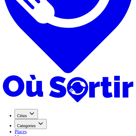
Cities
Categories
Places