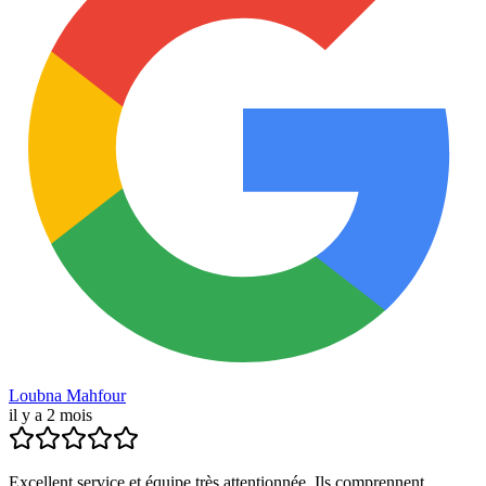
Loubna Mahfour
il y a 2 mois
Excellent service et équipe très attentionnée. Ils comprennent