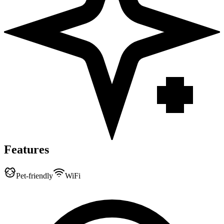
Features
Pet-friendly
WiFi