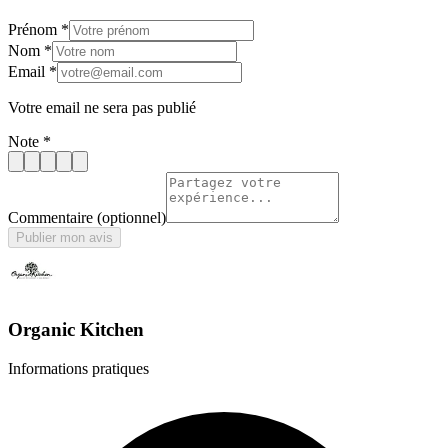
Prénom
*
Nom
*
Email
*
Votre email ne sera pas publié
Note
*
Commentaire
(optionnel)
Publier mon avis
Organic Kitchen
Informations pratiques