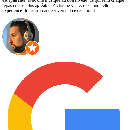
est apaisante, avec une musique au bon niveau, ce qui rend chaque
repas encore plus agréable. A chaque visite, c’est une belle
expérience. Je recommande vivement ce restaurant.