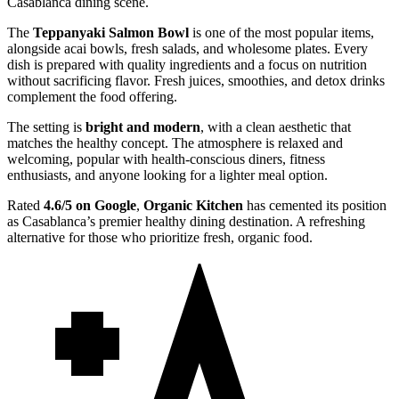
Casablanca dining scene.
The
Teppanyaki Salmon Bowl
is one of the most popular items,
alongside acai bowls, fresh salads, and wholesome plates. Every
dish is prepared with quality ingredients and a focus on nutrition
without sacrificing flavor. Fresh juices, smoothies, and detox drinks
complement the food offering.
The setting is
bright and modern
, with a clean aesthetic that
matches the healthy concept. The atmosphere is relaxed and
welcoming, popular with health-conscious diners, fitness
enthusiasts, and anyone looking for a lighter meal option.
Rated
4.6/5 on Google
,
Organic Kitchen
has cemented its position
as Casablanca’s premier healthy dining destination. A refreshing
alternative for those who prioritize fresh, organic food.