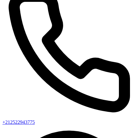
+212522943775