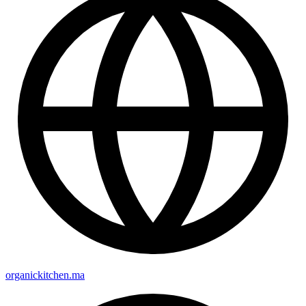
organickitchen.ma