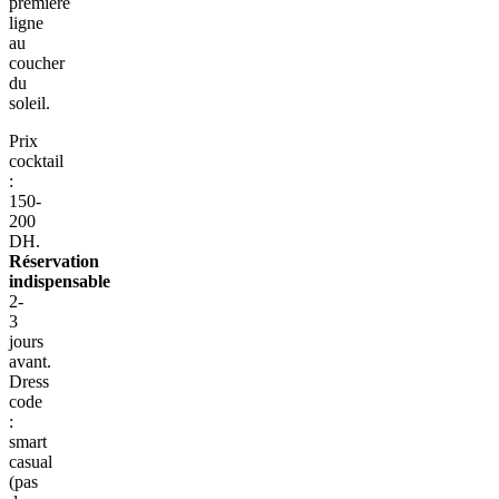
première
ligne
au
coucher
du
soleil.
Prix
cocktail
:
150-
200
DH.
Réservation
indispensable
2-
3
jours
avant.
Dress
code
:
smart
casual
(pas