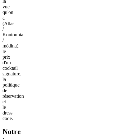
la
vue
qu'on
a
(Atlas
/
Koutoubia
/
médina),
le
prix
d'un
cocktail
signature,
la
politique
de
réservation
et
le
dress
code.
Notre