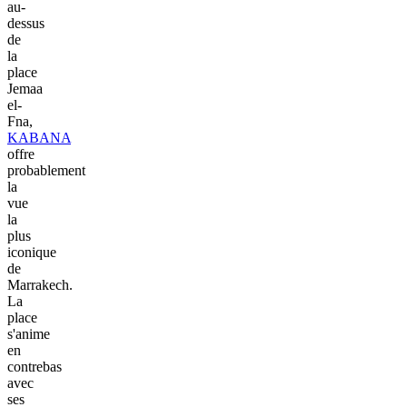
au-
dessus
de
la
place
Jemaa
el-
Fna,
KABANA
offre
probablement
la
vue
la
plus
iconique
de
Marrakech.
La
place
s'anime
en
contrebas
avec
ses