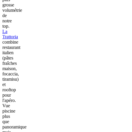
grosse
volumétrie
de
notre
top.
La
Trattoria
combine
restaurant
italien
(pâtes
fraîches
maison,
focaccia,
tiramisu)
et
rooftop
pour
l'apéro.
Vue
piscine
plus
que
panoramique