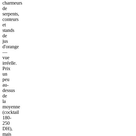
charmeurs
de
serpents,
conteurs
et
stands
de
jus
d'orange
—
vue
irréelle.
Prix
un
peu
au-
dessus
de
la
moyenne
(cocktail
180-
250
DH),
mais