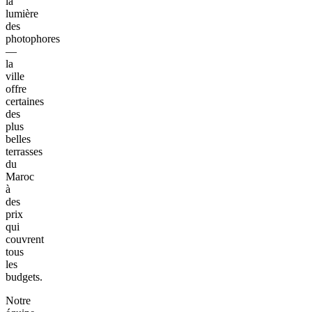
la
lumière
des
photophores
—
la
ville
offre
certaines
des
plus
belles
terrasses
du
Maroc
à
des
prix
qui
couvrent
tous
les
budgets.
Notre