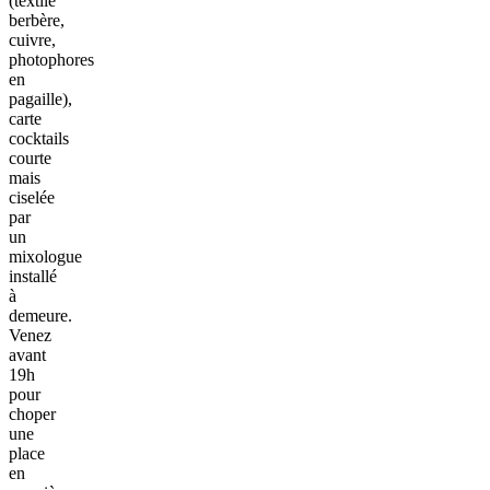
(textile
berbère,
cuivre,
photophores
en
pagaille),
carte
cocktails
courte
mais
ciselée
par
un
mixologue
installé
à
demeure.
Venez
avant
19h
pour
choper
une
place
en