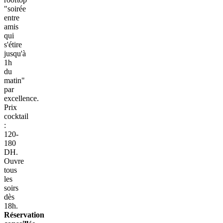
"soirée
entre
amis
qui
s'étire
jusqu'à
1h
du
matin"
par
excellence.
Prix
cocktail
:
120-
180
DH.
Ouvre
tous
les
soirs
dès
18h.
Réservation