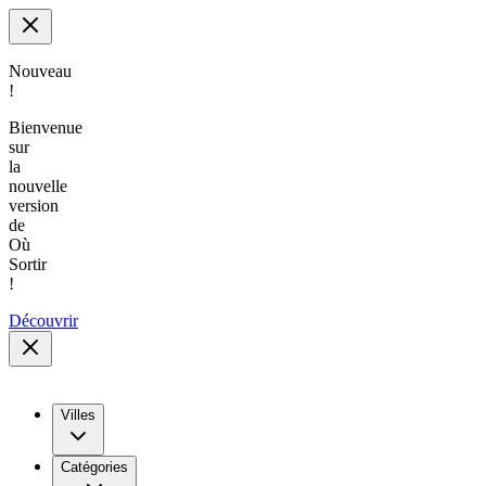
Nouveau
!
Bienvenue
sur
la
nouvelle
version
de
Où
Sortir
!
Découvrir
Villes
Catégories