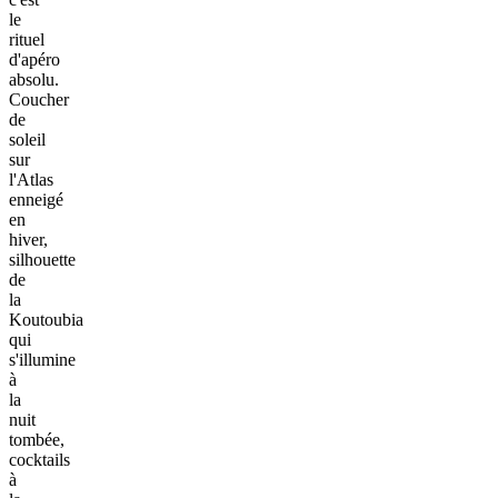
le
rituel
d'apéro
absolu.
Coucher
de
soleil
sur
l'Atlas
enneigé
en
hiver,
silhouette
de
la
Koutoubia
qui
s'illumine
à
la
nuit
tombée,
cocktails
à