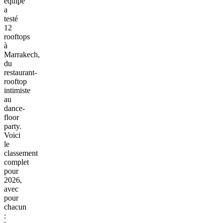
équipe
a
testé
12
rooftops
à
Marrakech,
du
restaurant-
rooftop
intimiste
au
dance-
floor
party.
Voici
le
classement
complet
pour
2026,
avec
pour
chacun
: