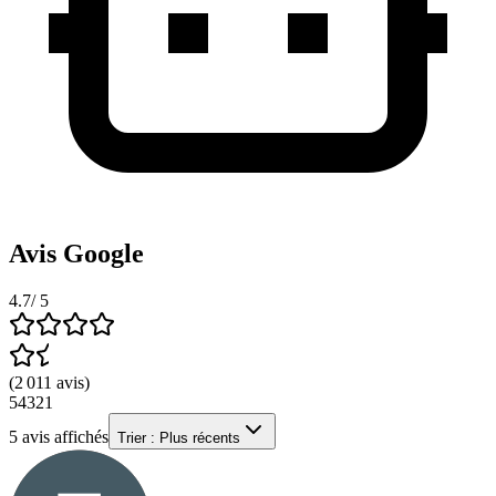
Avis Google
4.7
/ 5
(
2 011
avis
)
5
4
3
2
1
5
avis affichés
Trier :
Plus récents