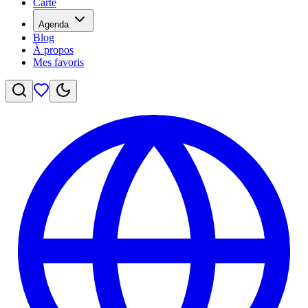
Carte
Agenda
Blog
À propos
Mes favoris