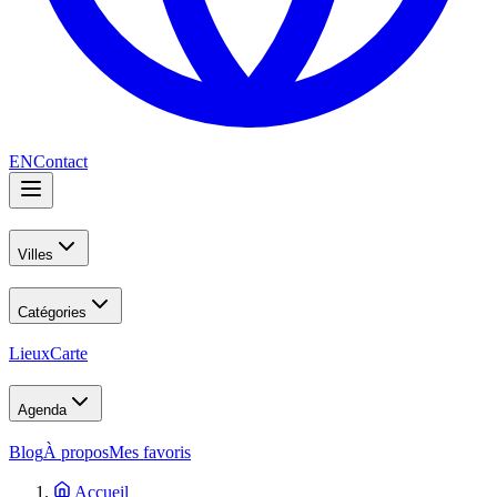
EN
Contact
Villes
Catégories
Lieux
Carte
Agenda
Blog
À propos
Mes favoris
Accueil