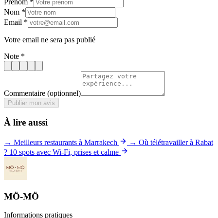
Prénom
*
Nom
*
Email
*
Votre email ne sera pas publié
Note
*
Commentaire
(optionnel)
Publier mon avis
À lire aussi
→ Meilleurs restaurants à Marrakech
→ Où télétravailler à Rabat
? 10 spots avec Wi-Fi, prises et calme
MÖ-MÖ
Informations pratiques