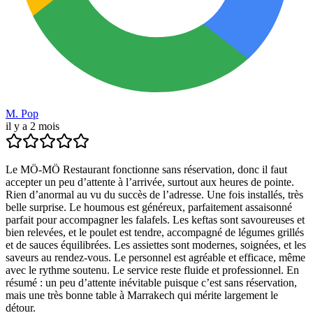
M. Pop
il y a 2 mois
Le MÖ-MÖ Restaurant fonctionne sans réservation, donc il faut
accepter un peu d’attente à l’arrivée, surtout aux heures de pointe.
Rien d’anormal au vu du succès de l’adresse. Une fois installés, très
belle surprise. Le houmous est généreux, parfaitement assaisonné
parfait pour accompagner les falafels. Les keftas sont savoureuses et
bien relevées, et le poulet est tendre, accompagné de légumes grillés
et de sauces équilibrées. Les assiettes sont modernes, soignées, et les
saveurs au rendez-vous. Le personnel est agréable et efficace, même
avec le rythme soutenu. Le service reste fluide et professionnel. En
résumé : un peu d’attente inévitable puisque c’est sans réservation,
mais une très bonne table à Marrakech qui mérite largement le
détour.