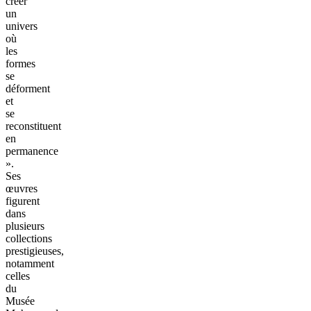
créer
un
univers
où
les
formes
se
déforment
et
se
reconstituent
en
permanence
».
Ses
œuvres
figurent
dans
plusieurs
collections
prestigieuses,
notamment
celles
du
Musée