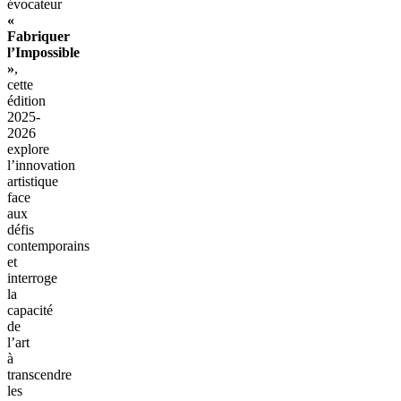
évocateur
«
Fabriquer
l’Impossible
»
,
cette
édition
2025-
2026
explore
l’innovation
artistique
face
aux
défis
contemporains
et
interroge
la
capacité
de
l’art
à
transcendre
les