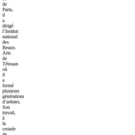
de
Paris,
il
a
dirigé
l’Institut
national
des
Beaux-
Arts
de
Tétouan
où
il
a
formé
plusieurs
générations
d’artistes.
Son
travail,
à
la
croisée
de