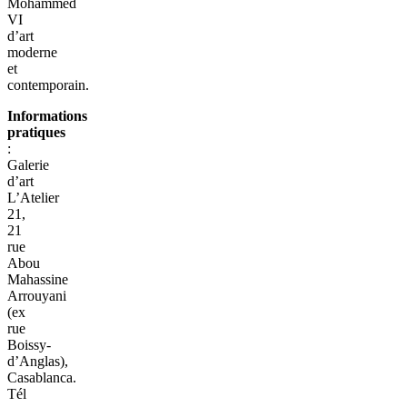
Mohammed
VI
d’art
moderne
et
contemporain.
Informations
pratiques
:
Galerie
d’art
L’Atelier
21,
21
rue
Abou
Mahassine
Arrouyani
(ex
rue
Boissy-
d’Anglas),
Casablanca.
Tél