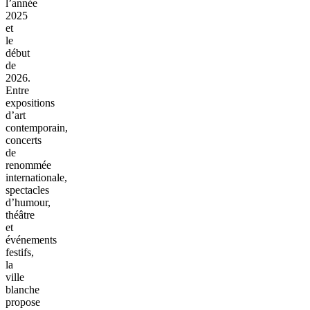
l’année
2025
et
le
début
de
2026.
Entre
expositions
d’art
contemporain,
concerts
de
renommée
internationale,
spectacles
d’humour,
théâtre
et
événements
festifs,
la
ville
blanche
propose