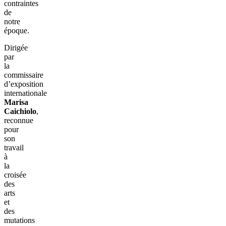
contraintes
de
notre
époque.
Dirigée
par
la
commissaire
d’exposition
internationale
Marisa
Caichiolo
,
reconnue
pour
son
travail
à
la
croisée
des
arts
et
des
mutations