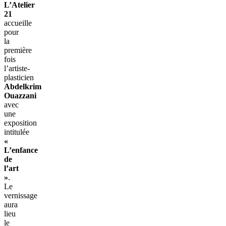
L’Atelier
21
accueille
pour
la
première
fois
l’artiste-
plasticien
Abdelkrim
Ouazzani
avec
une
exposition
intitulée
«
L’enfance
de
l’art
»
.
Le
vernissage
aura
lieu
le