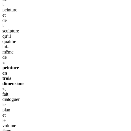
la
peinture
et
de
la
sculpture
qu’il
qualifie
lui-
même
de
«
peinture
en
trois
dimensions
»
,
fait
dialoguer
le
plan
et
le
volume
dans