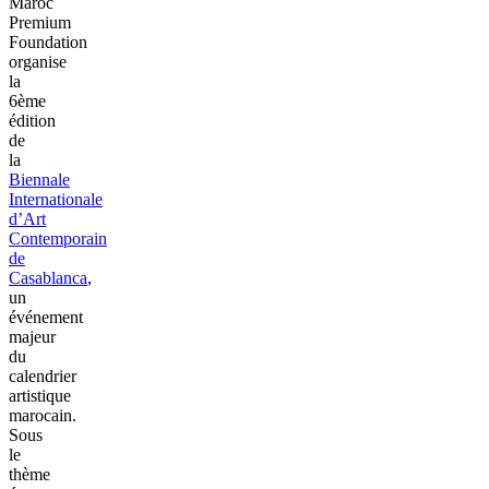
Maroc
Premium
Foundation
organise
la
6ème
édition
de
la
Biennale
Internationale
d’Art
Contemporain
de
Casablanca
,
un
événement
majeur
du
calendrier
artistique
marocain.
Sous
le
thème