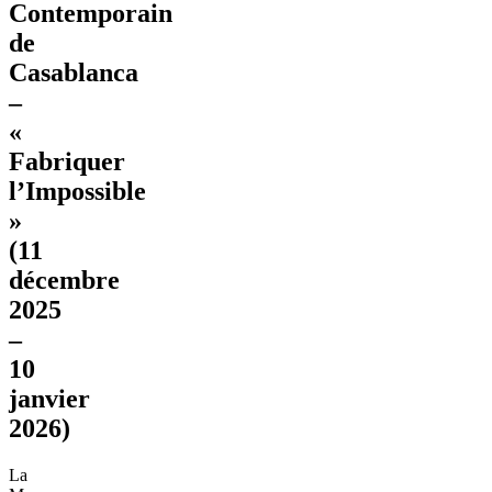
Contemporain
de
Casablanca
–
«
Fabriquer
l’Impossible
»
(11
décembre
2025
–
10
janvier
2026)
La