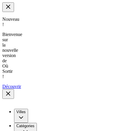
Nouveau
!
Bienvenue
sur
la
nouvelle
version
de
Où
Sortir
!
Découvrir
Villes
Catégories