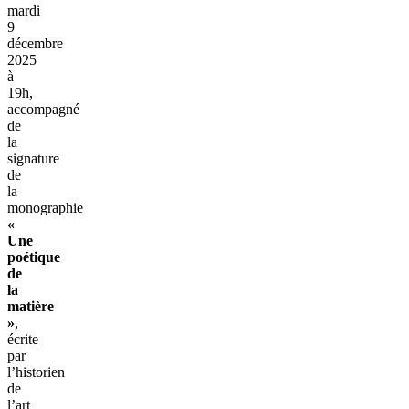
mardi
9
décembre
2025
à
19h,
accompagné
de
la
signature
de
la
monographie
«
Une
poétique
de
la
matière
»
,
écrite
par
l’historien
de
l’art