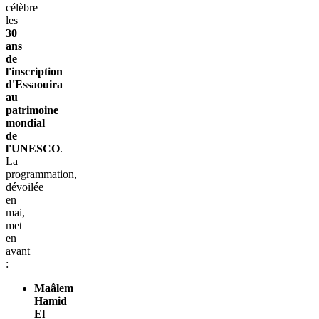
célèbre
les
30
ans
de
l'inscription
d'Essaouira
au
patrimoine
mondial
de
l'UNESCO
.
La
programmation,
dévoilée
en
mai,
met
en
avant
:
Maâlem
Hamid
El