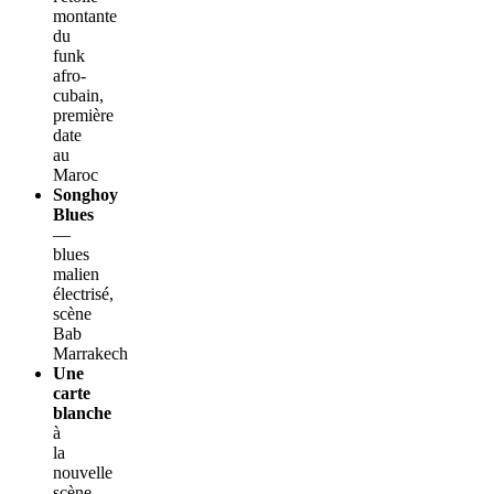
montante
du
funk
afro-
cubain,
première
date
au
Maroc
Songhoy
Blues
—
blues
malien
électrisé,
scène
Bab
Marrakech
Une
carte
blanche
à
la
nouvelle
scène