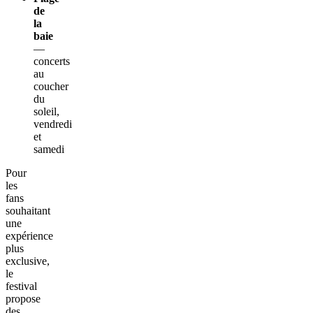
de
la
baie
—
concerts
au
coucher
du
soleil,
vendredi
et
samedi
Pour
les
fans
souhaitant
une
expérience
plus
exclusive,
le
festival
propose
des