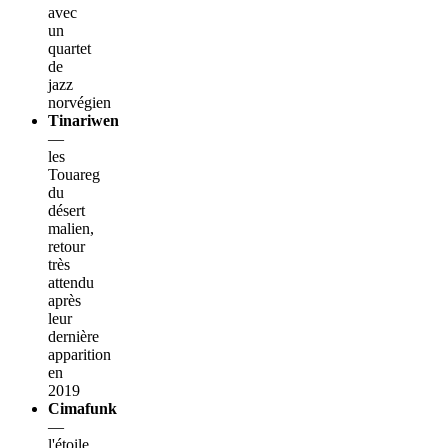
avec
un
quartet
de
jazz
norvégien
Tinariwen
—
les
Touareg
du
désert
malien,
retour
très
attendu
après
leur
dernière
apparition
en
2019
Cimafunk
—
l'étoile