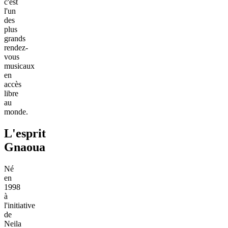
c'est
l'un
des
plus
grands
rendez-
vous
musicaux
en
accès
libre
au
monde.
L'esprit
Gnaoua
Né
en
1998
à
l'initiative
de
Neila