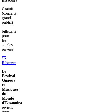
Essaouira
Gratuit
(concerts
grand
public)
—
billetterie
pour
les
soirées
privées
Réserver
Le
Festival
Gnaoua
et
Musiques
du
Monde
d'Essaouira
revient
pour