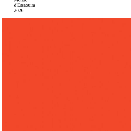
d'Essaouira
2026