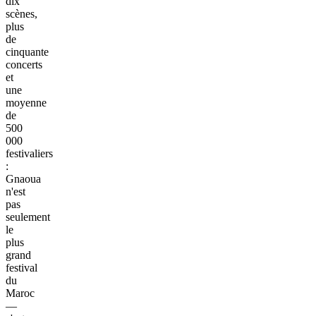
dix
scènes,
plus
de
cinquante
concerts
et
une
moyenne
de
500
000
festivaliers
:
Gnaoua
n'est
pas
seulement
le
plus
grand
festival
du
Maroc
—