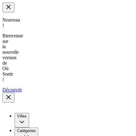
Nouveau
!
Bienvenue
sur
la
nouvelle
version
de
Où
Sortir
!
Découvrir
Villes
Catégories