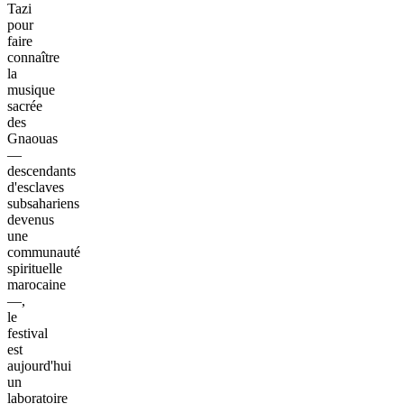
Tazi
pour
faire
connaître
la
musique
sacrée
des
Gnaouas
—
descendants
d'esclaves
subsahariens
devenus
une
communauté
spirituelle
marocaine
—,
le
festival
est
aujourd'hui
un
laboratoire