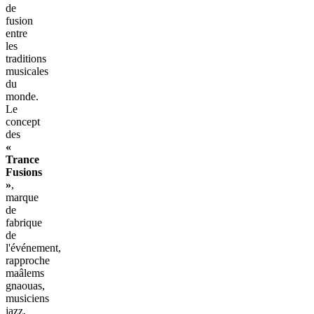
de
fusion
entre
les
traditions
musicales
du
monde.
Le
concept
des
«
Trance
Fusions
»
,
marque
de
fabrique
de
l'événement,
rapproche
maâlems
gnaouas,
musiciens
jazz,