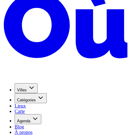
Villes
Catégories
Lieux
Carte
Agenda
Blog
À propos