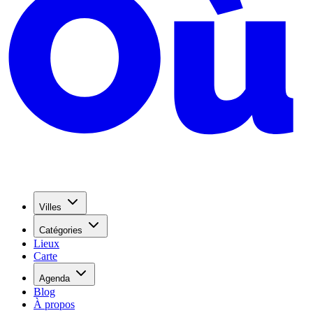
Villes
Catégories
Lieux
Carte
Agenda
Blog
À propos