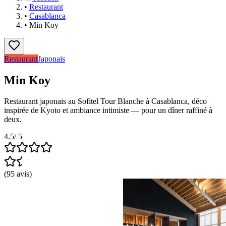
•
Restaurant
•
Casablanca
•
Min Koy
Restaurant
Japonais
Min Koy
Restaurant japonais au Sofitel Tour Blanche à Casablanca, déco
inspirée de Kyoto et ambiance intimiste — pour un dîner raffiné à
deux.
4.5
/ 5
(
95
avis
)