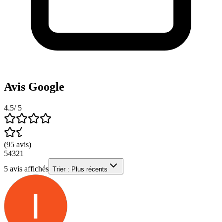
Avis Google
4.5
/ 5
(
95
avis
)
5
4
3
2
1
5
avis affichés
Trier :
Plus récents