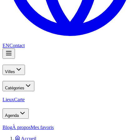
EN
Contact
Villes
Catégories
Lieux
Carte
Agenda
Blog
À propos
Mes favoris
Accueil