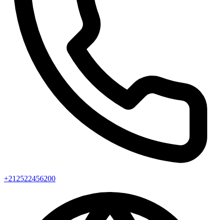
+212522456200