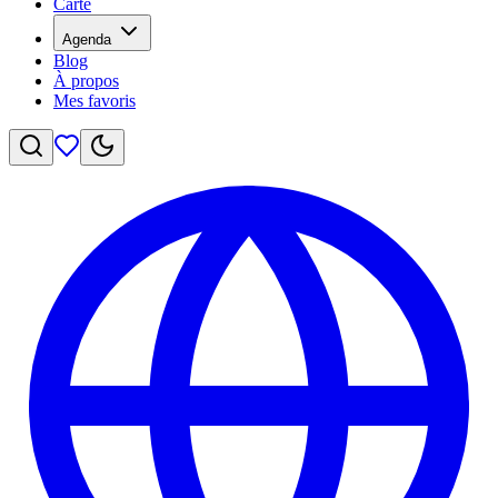
Carte
Agenda
Blog
À propos
Mes favoris