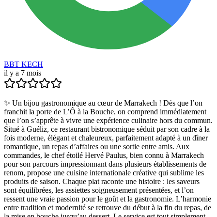
BBT KECH
il y a 7 mois
✨ Un bijou gastronomique au cœur de Marrakech ! Dès que l’on
franchit la porte de L’Ô à la Bouche, on comprend immédiatement
que l’on s’apprête à vivre une expérience culinaire hors du commun.
Situé à Guéliz, ce restaurant bistronomique séduit par son cadre à la
fois moderne, élégant et chaleureux, parfaitement adapté à un dîner
romantique, un repas d’affaires ou une sortie entre amis. Aux
commandes, le chef étoilé Hervé Paulus, bien connu à Marrakech
pour son parcours impressionnant dans plusieurs établissements de
renom, propose une cuisine internationale créative qui sublime les
produits de saison. Chaque plat raconte une histoire : les saveurs
sont équilibrées, les assiettes soigneusement présentées, et l’on
ressent une vraie passion pour le goût et la gastronomie. L’harmonie
entre tradition et modernité se retrouve du début à la fin du repas, de
la mise en bouche jusqu’au dessert. Le service est tout simplement