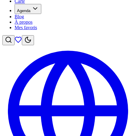
Carte
Agenda
Blog
À propos
Mes favoris