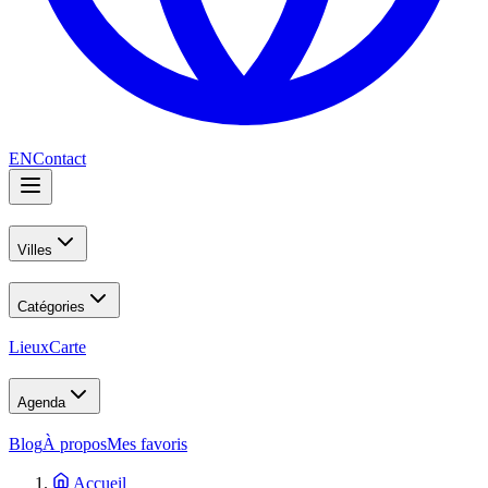
EN
Contact
Villes
Catégories
Lieux
Carte
Agenda
Blog
À propos
Mes favoris
Accueil