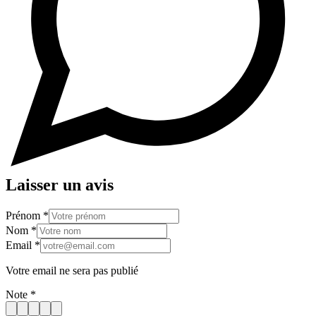
Laisser un avis
Prénom
*
Nom
*
Email
*
Votre email ne sera pas publié
Note
*