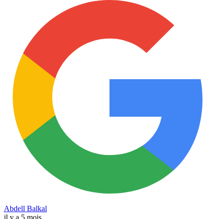
Abdell Balkal
il y a 5 mois