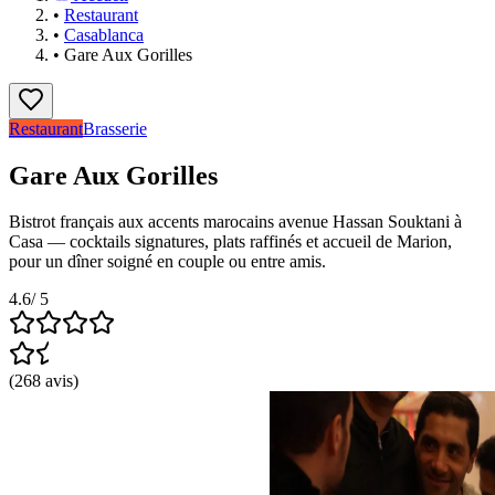
•
Restaurant
•
Casablanca
•
Gare Aux Gorilles
Restaurant
Brasserie
Gare Aux Gorilles
Bistrot français aux accents marocains avenue Hassan Souktani à
Casa — cocktails signatures, plats raffinés et accueil de Marion,
pour un dîner soigné en couple ou entre amis.
4.6
/ 5
(
268
avis
)