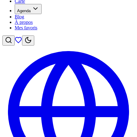
Carte
Agenda
Blog
À propos
Mes favoris