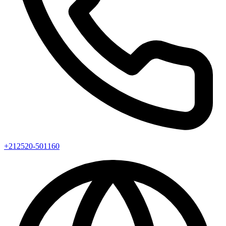
+212520-501160