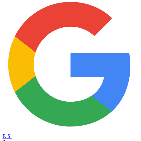
F. S.