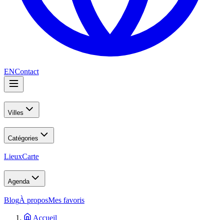
EN
Contact
Villes
Catégories
Lieux
Carte
Agenda
Blog
À propos
Mes favoris
Accueil