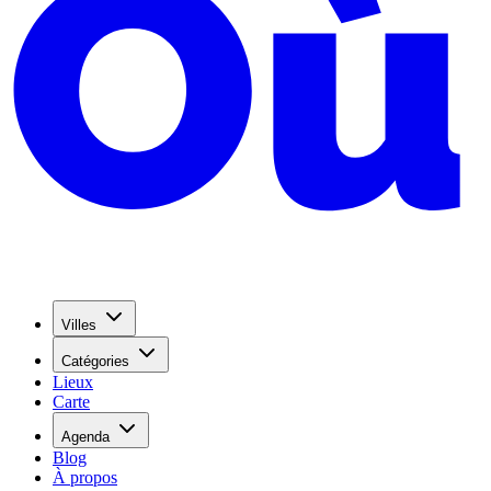
Villes
Catégories
Lieux
Carte
Agenda
Blog
À propos